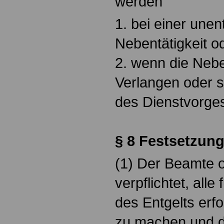
werden
1. bei einer unen
Nebentätigkeit o
2. wenn die Nebe
Verlangen oder 
des Dienstvorges
§ 8 Festsetzung
(1) Der Beamte o
verpflichtet, alle
des Entgelts erf
zu machen und di