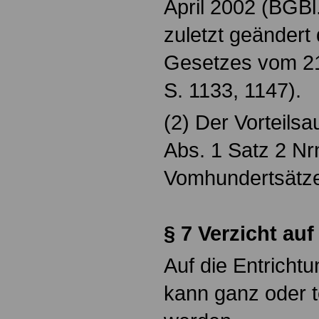
April 2002 (BGBl.
zuletzt geändert 
Gesetzes vom 21.
S. 1133, 1147).
(2) Der Vorteilsa
Abs. 1 Satz 2 Nr
Vomhundertsätze 
§ 7 Verzicht auf
Auf die Entrichtu
kann ganz oder t