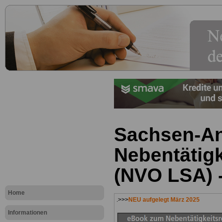
Sachsen-An
Nebentätig
(NVO LSA) -
Home
.>>>
NEU aufgelegt März 2025
Informationen