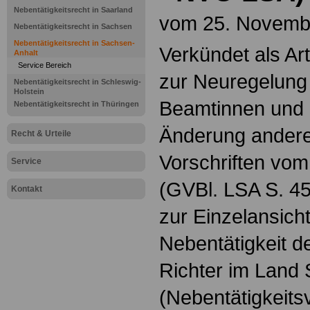
Nebentätigkeitsrecht in Saarland
vom 25. Novemb
Nebentätigkeitsrecht in Sachsen
Nebentätigkeitsrecht in Sachsen-
Verkündet als Ar
Anhalt
Service Bereich
zur Neuregelung 
Nebentätigkeitsrecht in Schleswig-
Holstein
Beamtinnen und 
Nebentätigkeitsrecht in Thüringen
Änderung anderer
Recht & Urteile
Vorschriften vo
Service
(GVBl. LSA S. 4
Kontakt
zur Einzelansich
Nebentätigkeit 
Richter im Land
(Nebentätigkeit