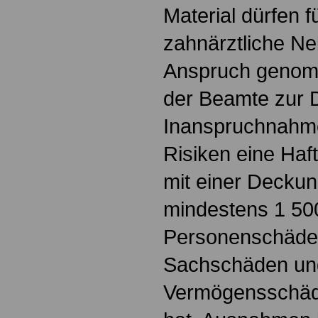
Material dürfen f
zahnärztliche Neb
Anspruch genom
der Beamte zur 
Inanspruchnahm
Risiken eine Haft
mit einer Deck
mindestens 1 500
Personenschäden
Sachschäden und
Vermögensschäd