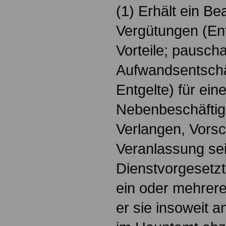
(1) Erhält ein Be
Vergütungen (Ent
Vorteile; pauscha
Aufwandsentschä
Entgelte) für ei
Nebenbeschäftigu
Verlangen, Vorsc
Veranlassung se
Dienstvorgesetzt
ein oder mehrer
er sie insoweit a