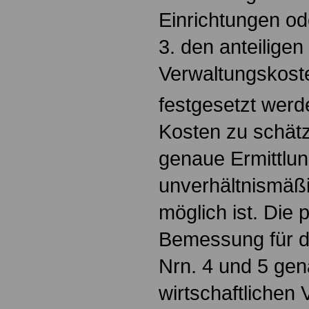
Einrichtungen od
3. den anteilige
Verwaltungskoste
festgesetzt werde
Kosten zu schätz
genaue Ermittlun
unverhältnismäß
möglich ist. Die 
Bemessung für de
Nrn. 4 und 5 ge
wirtschaftlichen V