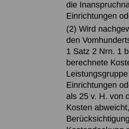
die Inanspruchn
Einrichtungen ode
(2) Wird nachge
den Vomhunderts
1 Satz 2 Nrn. 1 
berechnete Koste
Leistungsgruppe 
Einrichtungen od
als 25 v. H. von 
Kosten abweicht, 
Berücksichtigun