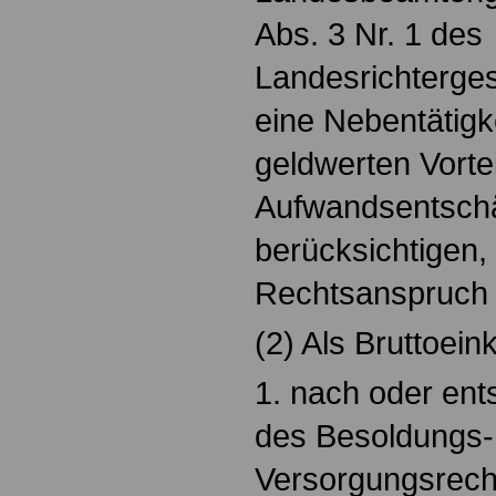
Abs. 3 Nr. 1 des
Landesrichterges
eine Nebentätigke
geldwerten Vorte
Aufwandsentsch
berücksichtigen,
Rechtsanspruch a
(2) Als Bruttoei
1. nach oder ent
des Besoldungs-
Versorgungsrec