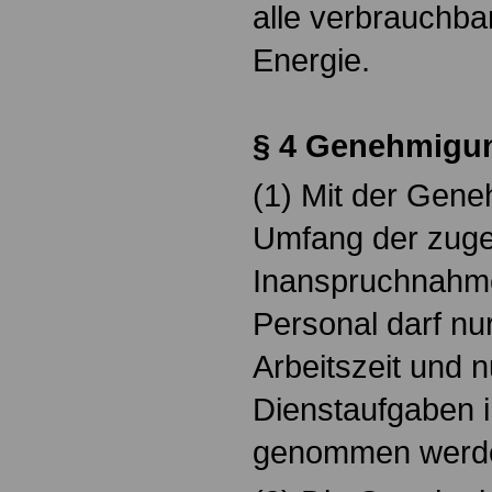
alle verbrauchb
Energie.
§ 4 Genehmigu
(1) Mit der Gene
Umfang der zug
Inanspruchnahm
Personal darf nur
Arbeitszeit und 
Dienstaufgaben 
genommen werd