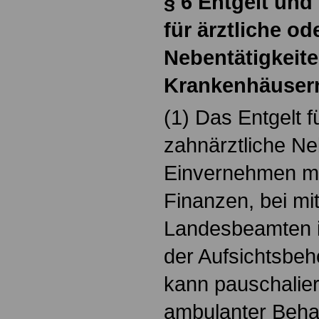
§ 6 Entgelt und
für ärztliche od
Nebentätigkeite
Krankenhäuser
(1) Das Entgelt f
zahnärztliche Ne
Einvernehmen mi
Finanzen, bei mi
Landesbeamten 
der Aufsichtsbeh
kann pauschalier
ambulanter Beha