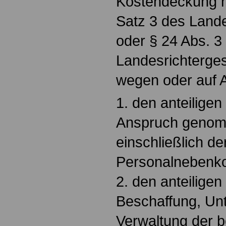
Kostendeckung n
Satz 3 des Lan
oder § 24 Abs. 3
Landesrichterge
wegen oder auf 
1. den anteiligen
Anspruch genom
einschließlich de
Personalnebenko
2. den anteiligen
Beschaffung, Un
Verwaltung der b