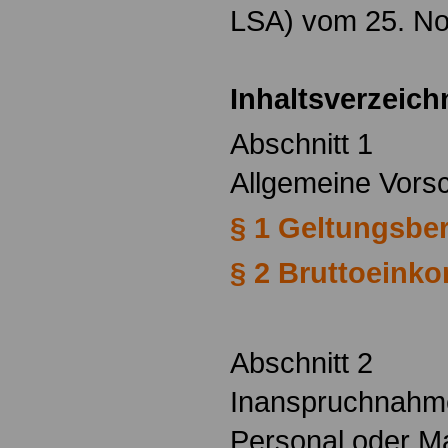
LSA) vom 25. N
Inhaltsverzeich
Abschnitt 1
Allgemeine Vorsc
§ 1 Geltungsbe
§ 2 Bruttoein
Abschnitt 2
Inanspruchnahme
Personal oder Ma