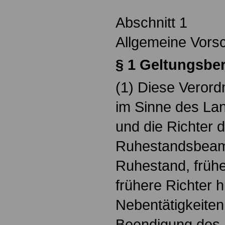
Abschnitt 1
Allgemeine Vorsc
§ 1 Geltungsbe
(1) Diese Verord
im Sinne des L
und die Richter d
Ruhestandsbeamt
Ruhestand, früh
frühere Richter h
Nebentätigkeiten,
Beendigung des