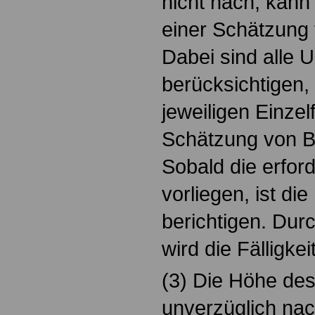
nicht nach, kann
einer Schätzung 
Dabei sind alle 
berücksichtigen,
jeweiligen Einzelf
Schätzung von B
Sobald die erfor
vorliegen, ist di
berichtigen. Dur
wird die Fälligkei
(3) Die Höhe des
unverzüglich na