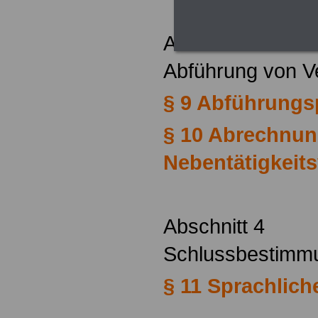
Abschnitt 3
Abführung von 
§ 9 Abführungsp
§ 10 Abrechnun
Nebentätigkeit
Abschnitt 4
Schlussbestim
§ 11 Sprachlich