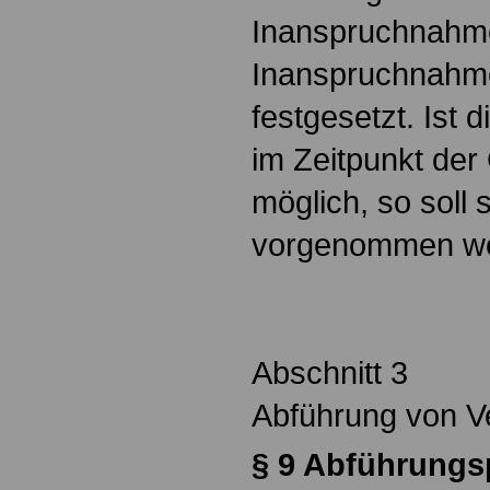
Inanspruchnahme,
Inanspruchnahme 
festgesetzt. Ist 
im Zeitpunkt de
möglich, so soll 
vorgenommen w
Abschnitt 3
Abführung von V
§ 9 Abführungsp