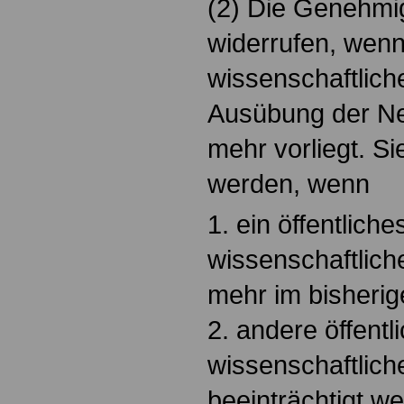
(2) Die Genehmig
widerrufen, wenn 
wissenschaftlich
Ausübung der Neb
mehr vorliegt. S
werden, wenn
1. ein öffentliche
wissenschaftlich
mehr im bisherig
2. andere öffentl
wissenschaftlich
beeinträchtigt w