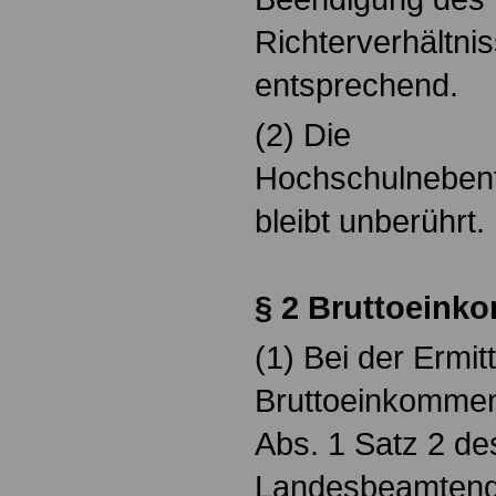
Richterverhältni
entsprechend.
(2) Die
Hochschulnebent
bleibt unberührt.
§ 2 Bruttoein
(1) Bei der Ermit
Bruttoeinkommen
Abs. 1 Satz 2 de
Landesbeamteng