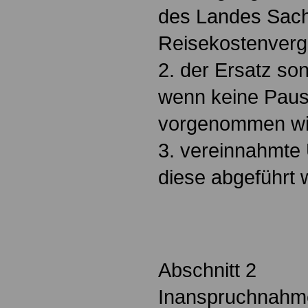
des Landes Sach
Reisekostenverg
2. der Ersatz so
wenn keine Paus
vorgenommen wi
3. vereinnahmte
diese abgeführt w
Abschnitt 2
Inanspruchnahme