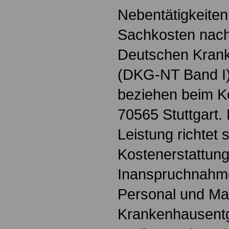
Nebentätigkeiten 
Sachkosten nach
Deutschen Krank
(DKG-NT Band I) 
beziehen beim K
70565 Stuttgart. 
Leistung richtet s
Kostenerstattung 
Inanspruchnahme
Personal und Mat
Krankenhausentg