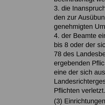
3. die Inanspruc
den zur Ausübung
genehmigten Umf
4. der Beamte ei
bis 8 oder der s
78 des Landesb
ergebenden Pflic
eine der sich aus
Landesrichterge
Pflichten verletzt
(3) Einrichtunge