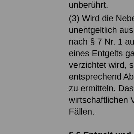
unberührt.
(3) Wird die Nebe
unentgeltlich au
nach § 7 Nr. 1 au
eines Entgelts ga
verzichtet wird, 
entsprechend Ab
zu ermitteln. Das
wirtschaftlichen V
Fällen.