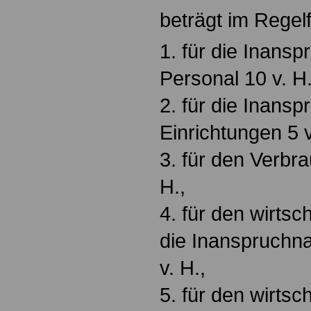
beträgt im Regelf
1. für die Inans
Personal 10 v. H.
2. für die Inans
Einrichtungen 5 v
3. für den Verbra
H.,
4. für den wirtsch
die Inanspruchn
v. H.,
5. für den wirtsch