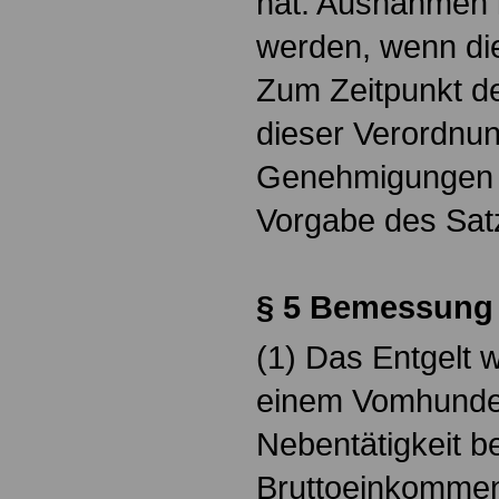
hat. Ausnahmen
werden, wenn die
Zum Zeitpunkt de
dieser Verordnung
Genehmigungen b
Vorgabe des Sat
§ 5 Bemessung 
(1) Das Entgelt 
einem Vomhunder
Nebentätigkeit 
Bruttoeinkomme