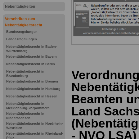
Nebentätigkeiten
Vorschriften zum
Nebentätigkeitsrecht
Bundesregelungen
Landesregelungen
Nebentätigkeitsrecht in Baden-
Württemberg
Nebentätigkeitsrecht in Bayern
Nebentätigkeitsrecht in Berlin
Verordnung
Nebentätigkeitsrecht in
Brandenburg
Nebentätigkeitsrecht in Bremen
Nebentätigk
Nebentätigkeitsrecht in Hamburg
Beamten un
Nebentätigkeitsrecht in Hessen
Nebentätigkeitsrecht in
Land Sachs
Mecklenburg-Vorpommern
Nebentätigkeitsrecht in
Niedersachsen
(Nebentäti
Nebentätigkeitsrecht in Nordrhein-
Westfalen
- NVO LSA) 
Nebentätigkeitsrecht in Rheinland-
Pfalz