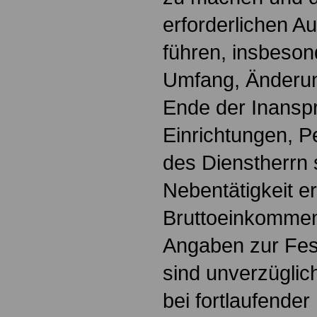
erforderlichen A
führen, insbeson
Umfang, Änderu
Ende der Inans
Einrichtungen, P
des Dienstherrn 
Nebentätigkeit er
Bruttoeinkommen 
Angaben zur Fes
sind unverzügli
bei fortlaufende