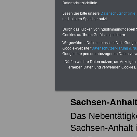
Unter
Datenschutzrichtlinie.
www.nebentaetig
Lesen Sie bitte unsere
Datenschutzrichtlinie
,
und lokalen Speicher nutzt.
anhalt ➚ haben w
Durch das Klicken von "Zustimmung" geben Sie
Cookies auf Ihrem Gerät zu speichern.
Servicebereich g
Wir gewähren Dritten - einschließlich Google -
Sie weitere nützl
Google-Website "
Datenschutzerklärung & N
Google ihre personenbezogenen Daten verw
rund um das Th
Dürfen wir Ihre Daten nutzen, um Anzeigen 
erheben Daten und verwenden Cookies, 
Nebentätigkeitsr
Sachsen-Anhal
Das Nebentätigk
Sachsen-Anhalt i