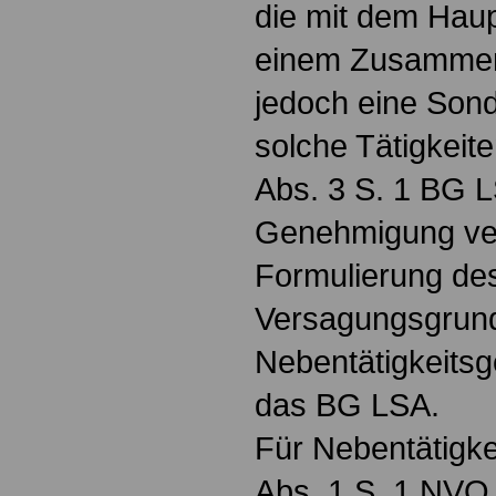
die mit dem Haup
einem Zusammenh
jedoch eine Sond
solche Tätigkeit
Abs. 3 S. 1 BG L
Genehmigung ver
Formulierung des
Versagungsgrund
Nebentätigkeits
das BG LSA.
Für Nebentätigke
Abs. 1 S. 1 NVO