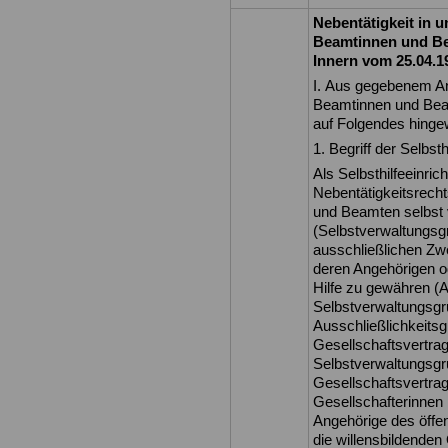
Nebentätigkeit in u
Beamtinnen und Be
Innern vom 25.04.19
I. Aus gegebenem An
Beamtinnen und Beamt
auf Folgendes hinge
1. Begriff der Selbsth
Als Selbsthilfeeinri
Nebentätigkeitsrecht
und Beamten selbst 
(Selbstverwaltungsg
ausschließlichen Zw
deren Angehörigen od
Hilfe zu gewähren (A
Selbstverwaltungsgr
Ausschließlichkeitsg
Gesellschaftsvertrag
Selbstverwaltungsgru
Gesellschaftsvertrag
Gesellschafterinnen 
Angehörige des öffe
die willensbildenden