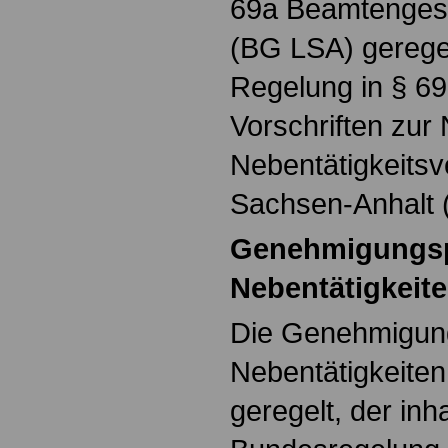
69a Beamtengese
(BG LSA) gerege
Regelung in § 69
Vorschriften zur 
Nebentätigkeits
Sachsen-Anhalt 
Genehmigungsp
Nebentätigkeit
Die Genehmigung
Nebentätigkeiten
geregelt, der inh