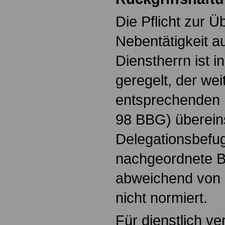
Die Pflicht zur 
Nebentätigkeit a
Dienstherrn ist 
geregelt, der we
entsprechenden 
98 BBG) überein
Delegationsbefug
nachgeordnete B
abweichend von 
nicht normiert.
Für dienstlich ve