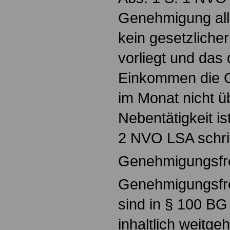
Genehmigung allg
kein gesetzlich
vorliegt und das 
Einkommen die 
im Monat nicht üb
Nebentätigkeit i
2 NVO LSA schrif
Genehmigungsfre
Genehmigungsfre
sind in § 100 BG
inhaltlich weitge