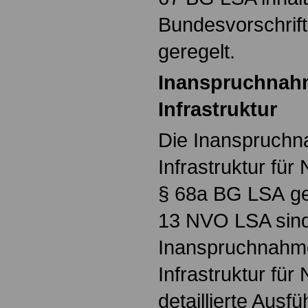
Bundesvorschrif
geregelt.
Inanspruchnahm
Infrastruktur
Die Inanspruchn
Infrastruktur für 
§ 68a BG LSA ger
13 NVO LSA sind
Inanspruchnahme
Infrastruktur für
detaillierte Ausf