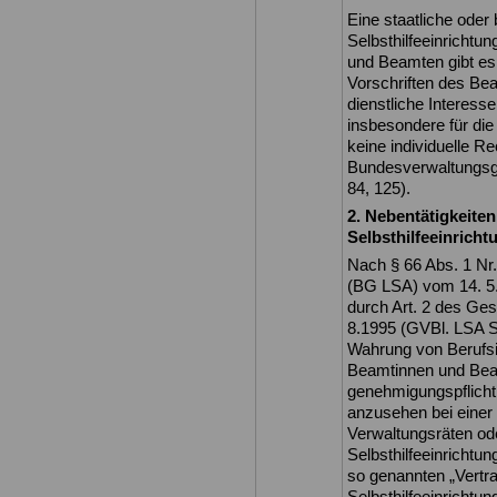
Eine staatliche oder
Selbsthilfeeinrichtu
und Beamten gibt es 
Vorschriften des Be
dienstliche Interess
insbesondere für die
keine individuelle Re
Bundesverwaltungsge
84, 125).
2. Nebentätigkeite
Selbsthilfeeinrich
Nach § 66 Abs. 1 N
(BG LSA) vom 14. 5.
durch Art. 2 des Ges
8.1995 (GVBl. LSA S. 
Wahrung von Berufsin
Beamtinnen und Beam
genehmigungspflichti
anzusehen bei einer 
Verwaltungsräten od
Selbsthilfeeinrichtu
so genannten „Vertrau
Selbsthilfeeinrichtu