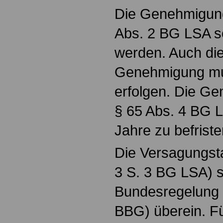
Die Genehmigun
Abs. 2 BG LSA sc
werden. Auch die
Genehmigung mus
erfolgen. Die G
§ 65 Abs. 4 BG L
Jahre zu befriste
Die Versagungst
3 S. 3 BG LSA) 
Bundesregelung (
BBG) überein. Fü