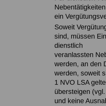
Nebentätigkeiten
ein Vergütungsve
Soweit Vergütun
sind, müssen Ein
dienstlich
veranlassten Nebe
werden, an den D
werden, soweit si
1 NVO LSA gelte
übersteigen (vgl
und keine Ausn