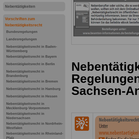
Nebentätigkeiten
Vorschriften zum
Nebentätigkeitsrecht
Bundesregelungen
Landesregelungen
Nebentätigkeitsrecht in Baden-
Württemberg
Nebentätigkeitsrecht in Bayern
Nebentätigk
Nebentätigkeitsrecht in Berlin
Nebentätigkeitsrecht in
Regelungen
Brandenburg
Nebentätigkeitsrecht in Bremen
Sachsen-An
Nebentätigkeitsrecht in Hamburg
Nebentätigkeitsrecht in Hessen
Nebentätigkeitsrecht in
Mecklenburg-Vorpommern
Nebentätigkeitsrecht in
Niedersachsen
Nebentätigkeitsrecht in Nordrhein-
Westfalen
Nebentätigkeitsrecht in Rheinland-
Pfalz