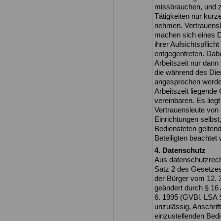
missbrauchen, und z
Tätigkeiten nur kurz
nehmen. Vertrauensl
machen sich eines 
ihrer Aufsichtspflich
entgegentreten. Dab
Arbeitszeit nur dan
die während des Die
angesprochen werden,
Arbeitszeit liegend
vereinbaren. Es lieg
Vertrauensleute von 
Einrichtungen selbst,
Bediensteten geltend
Beteiligten beachtet
4. Datenschutz
Aus datenschutzrech
Satz 2 des Gesetze
der Bürger vom 12. 3
geändert durch § 16
6. 1995 (GVBl. LSA S
unzulässig, Anschrif
einzustellenden Bedi