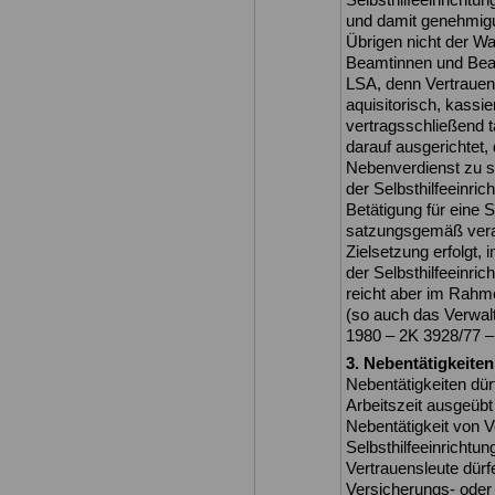
und damit genehmigun
Übrigen nicht der W
Beamtinnen und Beam
LSA, denn Vertrauen
aquisitorisch, kassi
vertragsschließend tä
darauf ausgerichtet,
Nebenverdienst zu sc
der Selbsthilfeeinri
Betätigung für eine S
satzungsgemäß ver
Zielsetzung erfolgt,
der Selbsthilfeeinri
reicht aber im Rahm
(so auch das Verwalt
1980 – 2K 3928/77 –
3. Nebentätigkeiten
Nebentätigkeiten dür
Arbeitszeit ausgeübt
Nebentätigkeit von V
Selbsthilfeeinricht
Vertrauensleute dürf
Versicherungs- oder