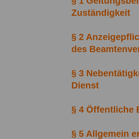
§ 1 Geltungsbe
Zuständigkeit
§ 2 Anzeigepfl
des Beamtenver
§ 3 Nebentätigk
Dienst
§ 4 Öffentliche
§ 5 Allgemein er