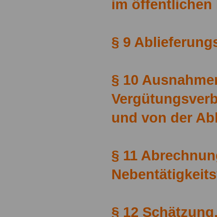
im öffentlichen
§ 9 Ablieferungs
§ 10 Ausnahme
Vergütungsverb
und von der Abl
§ 11 Abrechnun
Nebentätigkeit
§ 12 Schätzung,