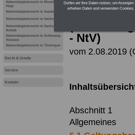
Beamtinne
Nebentätigkeitsrecht in Rheinland-
Dürfen wir Ihre Daten nutzen, um Anzeigen 
Pfalz
erheben Daten und verwenden Cookies, 
im Land Br
Nebentätigkeitsrecht in Saarland
Nebentätigkeitsrecht in Sachsen
(Nebentäti
Nebentätigkeitsrecht in Sachsen-
Anhalt
- NtV)
Nebentätigkeitsrecht in Schleswig-
Holstein
Nebentätigkeitsrecht in Thüringen
vom 2.08.2019 (GV
Recht & Urteile
Service
Kontakt
Inhaltsübersich
Abschnitt 1
Allgemeines