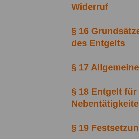
Widerruf
§ 16 Grundsätz
des Entgelts
§ 17 Allgemeine
§ 18 Entgelt für
Nebentätigkeit
§ 19 Festsetzun