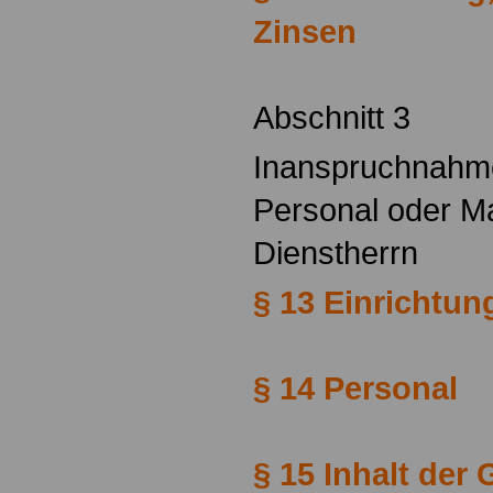
Zinsen
Abschnitt 3
Inanspruchnahme
Personal oder Ma
Dienstherrn
§ 13 Einrichtun
§ 14 Personal
§ 15 Inhalt de