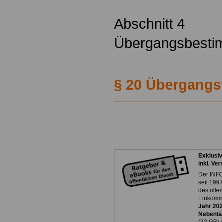
Abschnitt 4
Übergangsbest
§ 20 Übergangs
Exklusi
inkl. Ve
Der INFO
seit 1997
des öffe
Einkomm
Jahr 20
Nebentät