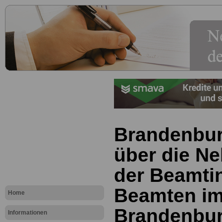
Brandenbur
über die Ne
der Beamti
Beamten i
Home
Brandenbu
Informationen