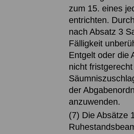
zum 15. eines j
entrichten. Durch
nach Absatz 3 Sat
Fälligkeit unber
Entgelt oder die
nicht fristgerecht
Säumniszuschlag 
der Abgabenordn
anzuwenden.
(7) Die Absätze 1
Ruhestandsbeam