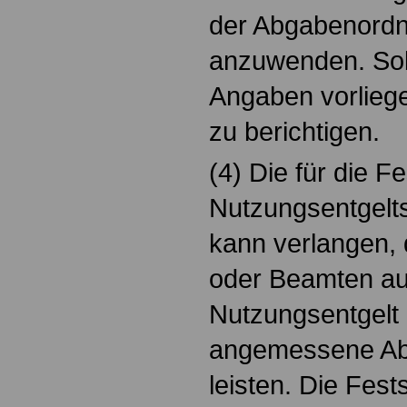
der Abgabenordn
anzuwenden. Soba
Angaben vorliege
zu berichtigen.
(4) Die für die F
Nutzungsentgelt
kann verlangen,
oder Beamten auf
Nutzungsentgelt 
angemessene Ab
leisten. Die Fest