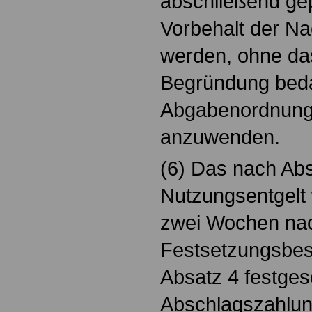
abschließend gep
Vorbehalt der Na
werden, ohne das
Begründung beda
Abgabenordnung 
anzuwenden.
(6) Das nach Abs
Nutzungsentgelt 
zwei Wochen na
Festsetzungsbesc
Absatz 4 festges
Abschlagszahlung