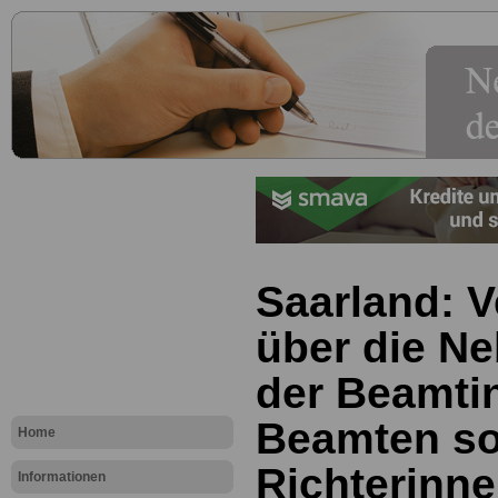
Saarland: 
über die Ne
der Beamti
Beamten s
Home
Richterinne
Informationen