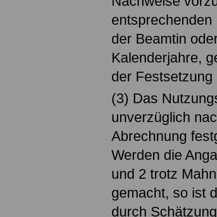
Nachweise vorzu
entsprechenden 
der Beamtin ode
Kalenderjahre, 
der Festsetzung
(3) Das Nutzungs
unverzüglich nac
Abrechnung fest
Werden die Anga
und 2 trotz Mahnu
gemacht, so ist 
durch Schätzung