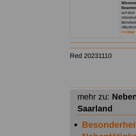
Wissens
Beamten
auf dem 
Arbeitne
Berufsei
öffentli
>>>Hier
Red 20231110
mehr zu:
Neben
Saarland
Besonderhei