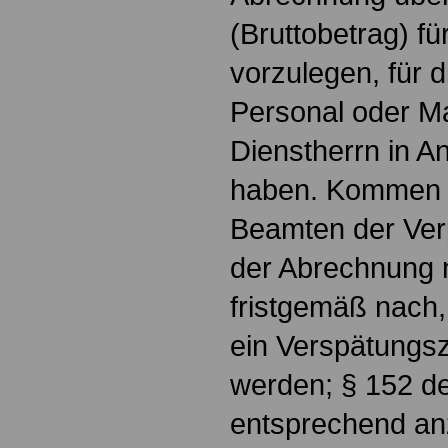
(Bruttobetrag) fü
vorzulegen, für d
Personal oder Ma
Dienstherrn in 
haben. Kommen 
Beamten der Verp
der Abrechnung n
fristgemäß nach,
ein Verspätungsz
werden; § 152 d
entsprechend a