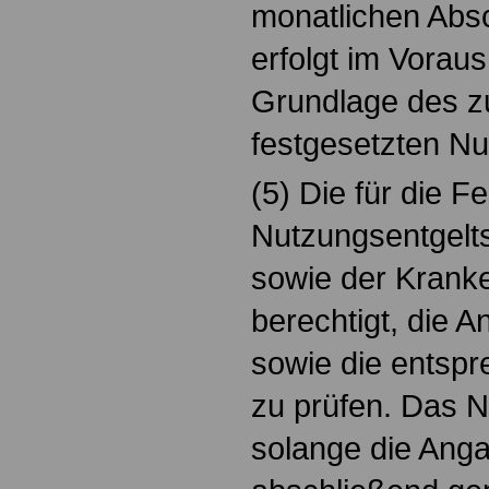
monatlichen Abs
erfolgt im Voraus
Grundlage des zu
festgesetzten Nu
(5) Die für die F
Nutzungsentgelt
sowie der Krank
berechtigt, die 
sowie die entsp
zu prüfen. Das N
solange die Anga