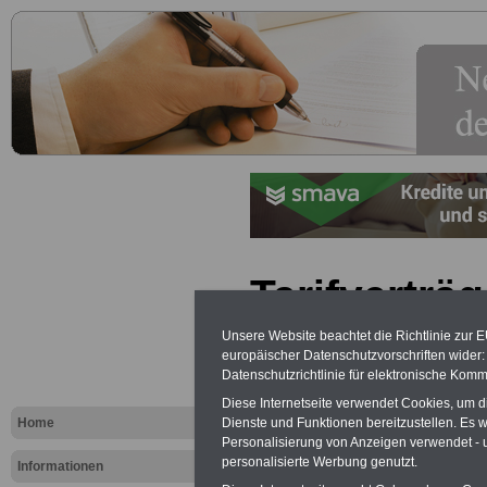
Tarifverträ
Beamtenrec
Unsere Website beachtet die Richtlinie zur 
europäischer Datenschutzvorschriften wide
Datenschutzrichtlinie für elektronische Komm
Exklusi
Diese Internetseite verwendet Cookies, um 
inkl. Ve
Home
Dienste und Funktionen bereitzustellen. Es
Der INFO
Personalisierung von Anzeigen verwendet - un
seit 1997
personalisierte Werbung genutzt.
Informationen
des öffe