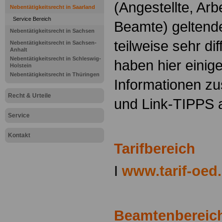
(Angestellte, Arb
Nebentätigkeitsrecht in Saarland
Service Bereich
Beamte) geltend
Nebentätigkeitsrecht in Sachsen
teilweise sehr dif
Nebentätigkeitsrecht in Sachsen-
Anhalt
Nebentätigkeitsrecht in Schleswig-
haben hier einige
Holstein
Nebentätigkeitsrecht in Thüringen
Informationen z
Recht & Urteile
und Link-TIPPS 
Service
Kontakt
Tarifbereich
I
www.tarif-oed
Beamtenbereic