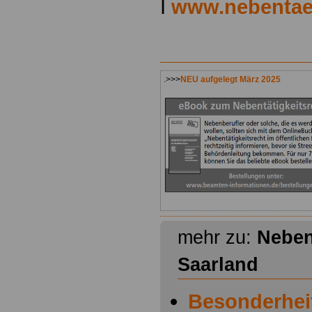
I
www.nebentaet
.>>>
NEU aufgelegt März 2025
mehr zu:
Neben
Saarland
Besonderhei