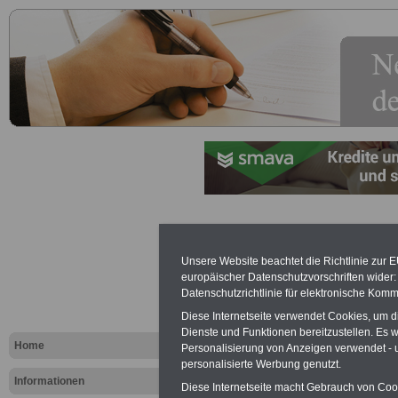
Vorschrift
Unsere Website beachtet die Richtlinie zur 
Nebentätigk
europäischer Datenschutzvorschriften wide
Datenschutzrichtlinie für elektronische Komm
Beschäftigt
Diese Internetseite verwendet Cookies, um 
Dienste und Funktionen bereitzustellen. Es
Landesdien
Home
Personalisierung von Anzeigen verwendet - un
personalisierte Werbung genutzt.
Informationen
Diese Internetseite macht Gebrauch von Cooki
.>>>
NEU aufgelegt März 2025