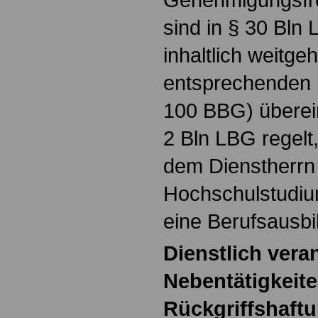
sind in § 30 Bln 
inhaltlich weitge
entsprechenden 
100 BBG) überei
2 Bln LBG regelt
dem Dienstherrn
Hochschulstudiu
eine Berufsausbi
Dienstlich vera
Nebentätigkeit
Rückgriffshaft