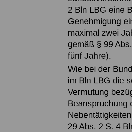
2 Bln LBG eine B
Genehmigung ein
maximal zwei Ja
gemäß § 99 Abs.
fünf Jahre).
Wie bei der Bund
im Bln LBG die s
Vermutung bezügl
Beanspruchung 
Nebentätigkeiten.
29 Abs. 2 S. 4 B