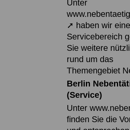
Unter
www.nebentaetigk
➚ haben wir ein
Servicebereich g
Sie weitere nützl
rund um das
Themengebiet Ne
Berlin Nebentät
(Service)
Unter www.neben
finden Sie die Vo