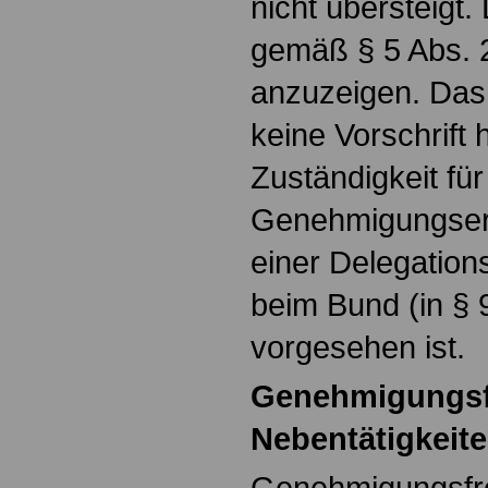
nicht übersteigt. 
gemäß § 5 Abs. 
anzuzeigen. Das
keine Vorschrift h
Zuständigkeit für
Genehmigungsert
einer Delegation
beim Bund (in § 
vorgesehen ist.
Genehmigungsf
Nebentätigkeit
Genehmigungsfre