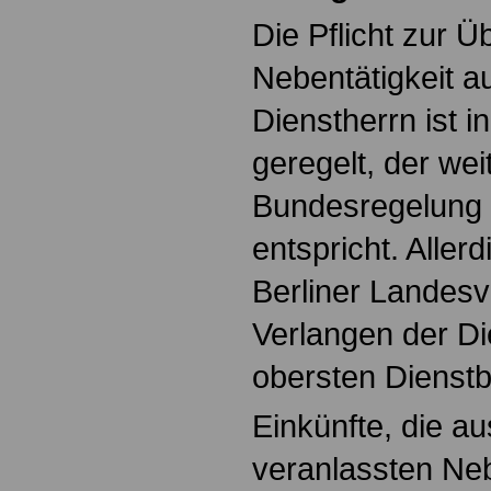
Die Pflicht zur 
Nebentätigkeit a
Dienstherrn ist i
geregelt, der we
Bundesregelung 
entspricht. Allerd
Berliner Landesv
Verlangen der D
obersten Dienstb
Einkünfte, die au
veranlassten Nebe