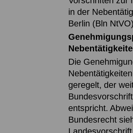
Vorschriften zur
in der Nebentäti
Berlin (Bln NtVO)
Genehmigungsp
Nebentätigkeit
Die Genehmigung
Nebentätigkeiten
geregelt, der we
Bundesvorschrif
entspricht. Abw
Bundesrecht sieh
Landesvorschrift