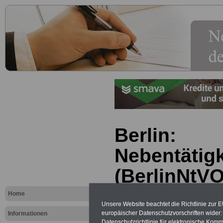
Berlin:
Nebentätig
(BerlinNtVO)
Nebentätigk
Home
Unsere Website beachtet die Richtlinie zur 
öffentliche
europäischer Datenschutzvorschriften wide
Informationen
Datenschutzrichtlinie für elektronische Komm