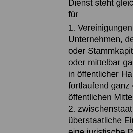
Dienst steht glei
für
1. Vereinigungen
Unternehmen, de
oder Stammkapita
oder mittelbar g
in öffentlicher H
fortlaufend ganz
öffentlichen Mitt
2. zwischenstaat
überstaatliche E
eine juristische 