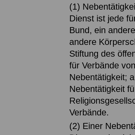
(1) Nebentätigkei
Dienst ist jede f
Bund, ein andere
andere Körpersch
Stiftung des öffe
für Verbände vo
Nebentätigkeit; 
Nebentätigkeit für
Religionsgesells
Verbände.
(2) Einer Nebentä