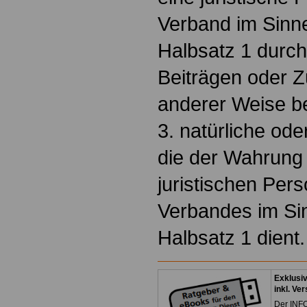
Verband im Sinn
Halbsatz 1 durc
Beiträgen oder 
anderer Weise bete
3. natürliche ode
die der Wahrung
juristischen Per
Verbandes im Si
Halbsatz 1 dient
Exklusi
inkl. Ve
Der INFO