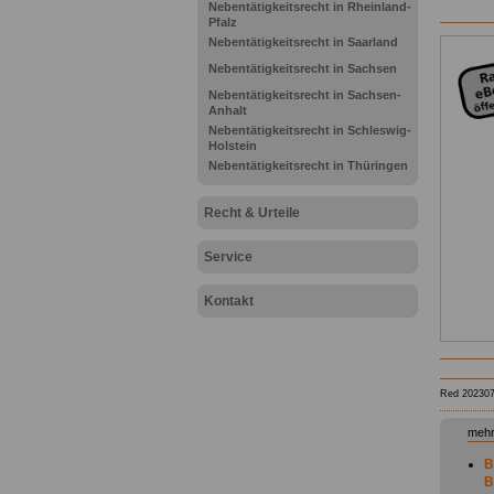
Nebentätigkeitsrecht in Rheinland-
Pfalz
Nebentätigkeitsrecht in Saarland
Nebentätigkeitsrecht in Sachsen
Nebentätigkeitsrecht in Sachsen-
Anhalt
Nebentätigkeitsrecht in Schleswig-
Holstein
Nebentätigkeitsrecht in Thüringen
Recht & Urteile
Service
Kontakt
Red 20230
mehr
B
B