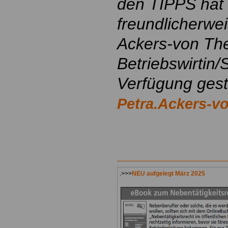
den TIPPS hat
freundlicherwe
Ackers-von The
Betriebswirtin/
Verfügung geste
Petra.Ackers-
.>>>
NEU aufgelegt März 2025