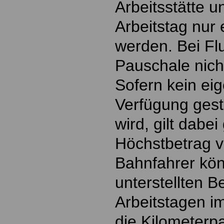
Arbeitsstätte u
Arbeitstag nur
werden. Bei Fl
Pauschale nich
Sofern kein ei
Verfügung gest
wird, gilt dabei
Höchstbetrag v
Bahnfahrer kön
unterstellten 
Arbeitstagen i
die Kilometerp