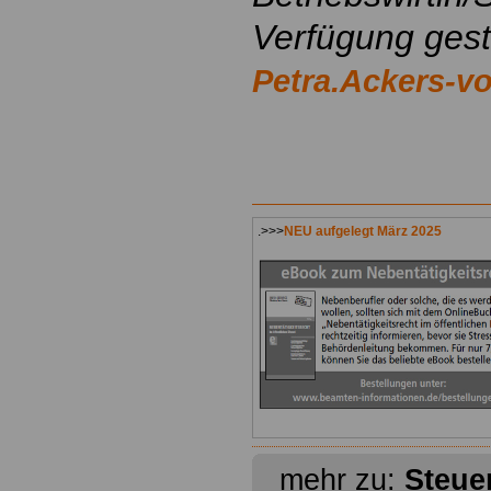
Verfügung geste
Petra.Ackers-
.>>>
NEU aufgelegt März 2025
mehr zu:
Steue