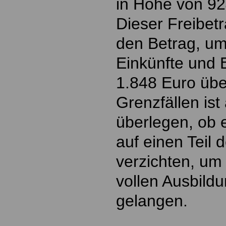
in Höhe von 92
Dieser Freibetr
den Betrag, um
Einkünfte und
1.848 Euro übe
Grenzfällen ist
überlegen, ob es
auf einen Teil 
verzichten, um
vollen Ausbild
gelangen.