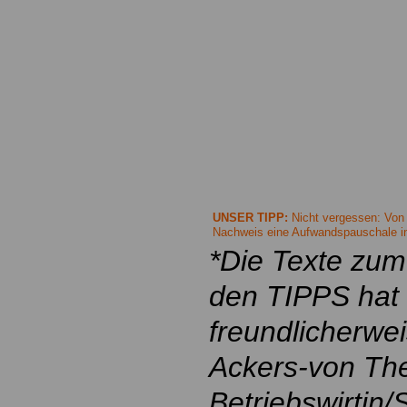
UNSER TIPP:
Nicht vergessen: Von
Nachweis eine Aufwandspauschale in
*Die Texte zu
den TIPPS hat
freundlicherwe
Ackers-von The
Betriebswirtin/