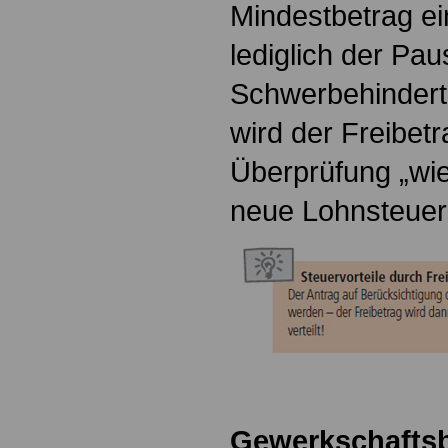
Mindestbetrag ei
lediglich der Pau
Schwerbehindert
wird der Freibet
Überprüfung „wie 
neue Lohnsteue
Gewerkschaftsb