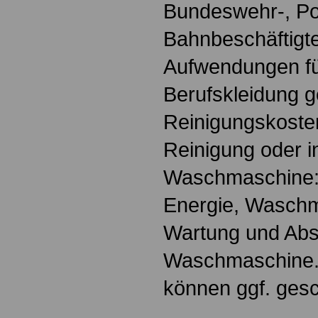
Bundeswehr-, Pol
Bahnbeschäftigt
Aufwendungen fü
Berufskleidung 
Reinigungskoste
Reinigung oder i
Waschmaschine: 
Energie, Waschmi
Wartung und Abs
Waschmaschine.
können ggf. gesc