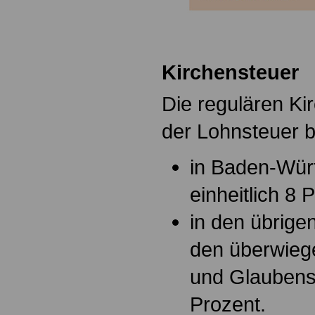
Kirchensteuer
Die regulären Ki
der Lohnsteuer 
in Baden-Wür
einheitlich 8 
in den übrige
den überwiege
und Glaubens
Prozent.