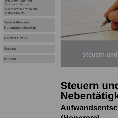
Besonderheiten für
Hochschullehrer
Rechtsvorschriften zur
Nebentätigkeit
Vorschriften zum
Nebentätigkeitsrecht
Recht & Urteile
Service
Kontakt
Steuern un
Nebentätigk
Aufwandsentsc
(Honorare)