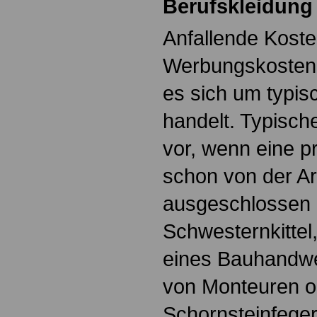
Berufskleidung
Anfallende Koste
Werbungskosten
es sich um typis
handelt. Typische
vor, wenn eine p
schon von der Ar
ausgeschlossen i
Schwesternkittel
eines Bauhandwe
von Monteuren o
Schornsteinfeger