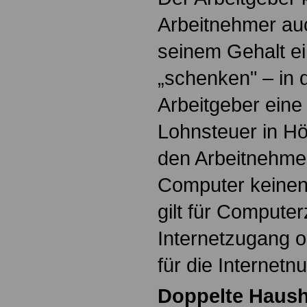
Arbeitnehmer auc
seinem Gehalt e
„schenken" – in d
Arbeitgeber eine
Lohnsteuer in Hö
den Arbeitnehmer
Computer keinen
gilt für Compute
Internetzugang 
für die Internetn
Doppelte Haush