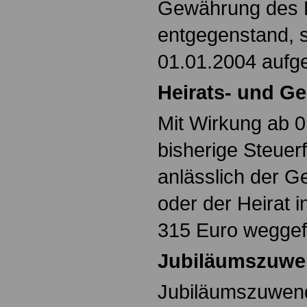
Gewährung des E
entgegenstand, 
01.01.2004 aufg
Heirats- und Ge
Mit Wirkung ab 0
bisherige Steuerfr
anlässlich der G
oder der Heirat 
315 Euro weggefa
Jubiläumszuw
Jubiläumszuwen