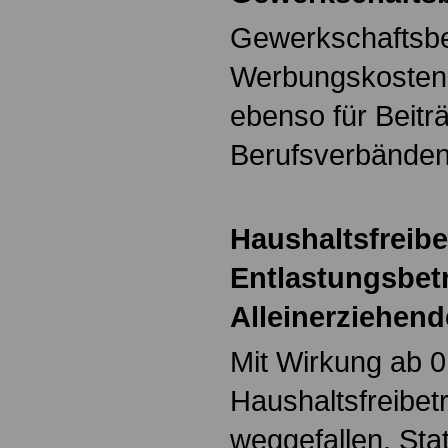
Gewerkschaftsbei
Werbungskosten 
ebenso für Beit
Berufsverbänden
Haushaltsfreib
Entlastungsbetr
Alleinerziehend
Mit Wirkung ab 0
Haushaltsfreibet
weggefallen. Sta