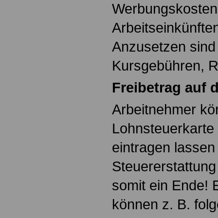
Werbungskosten
Arbeitseinkünft
Anzusetzen sind 
Kursgebühren, R
Freibetrag auf 
Arbeitnehmer kön
Lohnsteuerkarte 
eintragen lassen
Steuererstattung
somit ein Ende!
können z. B. fol