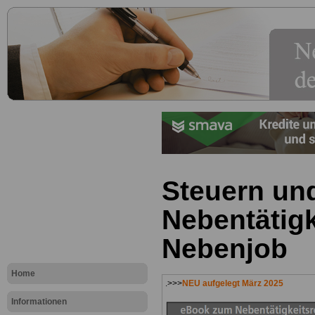
Steuern un
Nebentätigk
Nebenjob
Home
.>>>
NEU aufgelegt März 2025
Informationen