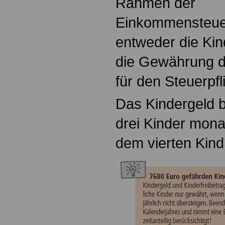
Rahmen der
Einkommensteue
entweder die Ki
die Gewährung d
für den Steuerpfli
Das Kindergeld be
drei Kinder monat
dem vierten Kind