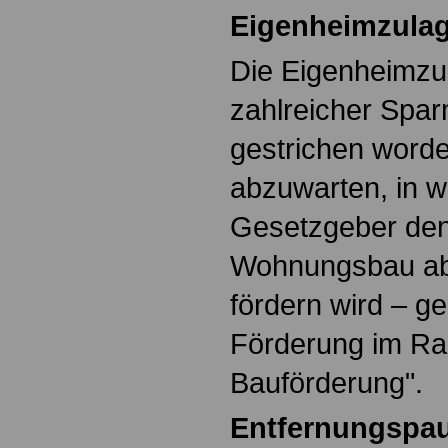
Eigenheimzula
Die Eigenheimzul
zahlreicher Spa
gestrichen worde
abzuwarten, in w
Gesetzgeber den
Wohnungsbau ab
fördern wird – ge
Förderung im Ra
Bauförderung".
Entfernungspa