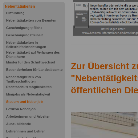
Nebentätigkeiten
Einführung
Nebentätigkeiten von Beamten
Genehmigungspflicht
Genehmigungsfreiheit
Nebentätigkeiten in
Selbsthilfeeinrichtungen
Nebentätigkeit auf Verlangen des
Dienstherrn
Muster für den Schriftwechsel
Zur Übersicht 
Besonderheiten für Landesbeamte
"Nebentätigkeit
Nebentätigkeiten von
Tarifbeschäftigten
Rechtsschutzmöglichkeiten
öffentlichen Di
Minijobs als Nebentätigkeit
Steuern und Nebenjob
Lexikon Nebenjob
Arbeiterinnen und Arbeiter
Auszubildende
Lehrerinnen und Lehrer