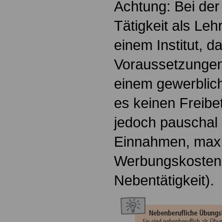
Achtung: Bei der
Tätigkeit als Lehr
einem Institut, da
Voraussetzungen n
einem gewerblic
es keinen Freibe
jedoch pauschal 
Einnahmen, maxi
Werbungskosten 
Nebentätigkeit).