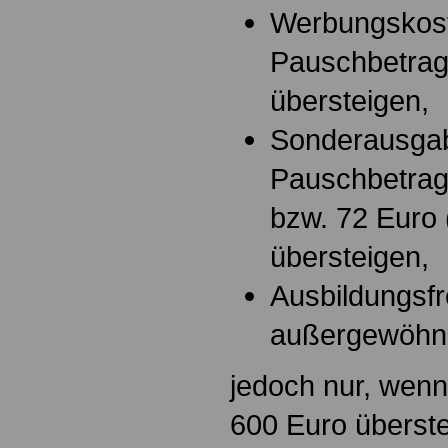
Werbungskost
Pauschbetrag
übersteigen,
Sonderausgab
Pauschbetrag
bzw. 72 Euro 
übersteigen,
Ausbildungsfre
außergewöhnl
jedoch nur, we
600 Euro überste