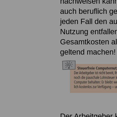
nachweisen kann
auch beruflich ge
jeden Fall den au
Nutzung entfalle
Gesamtkosten a
geltend machen!
Der Arbeitgeber