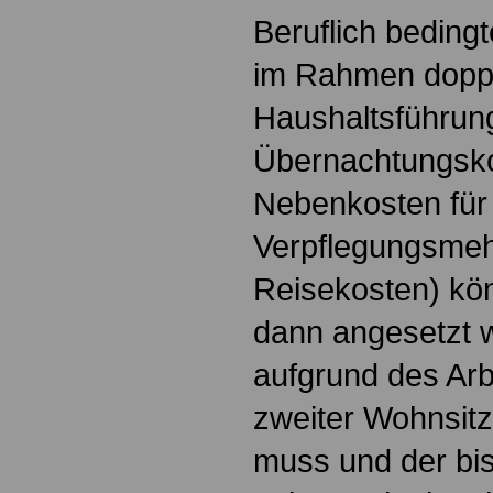
Beruflich bedin
im Rahmen doppe
Haushaltsführung
Übernachtungsko
Nebenkosten für
Verpflegungsme
Reisekosten) kön
dann angesetzt 
aufgrund des Arb
zweiter Wohnsit
muss und der bi