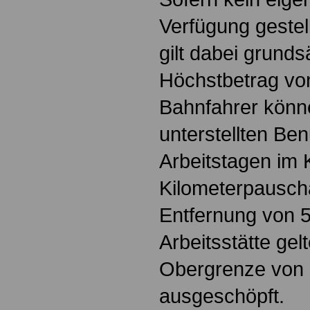
Verfügung gestel
gilt dabei grundsä
Höchstbetrag vo
Bahnfahrer könne
unterstellten Be
Arbeitstagen im 
Kilometerpauscha
Entfernung von 5
Arbeitsstätte ge
Obergrenze von 
ausgeschöpft.