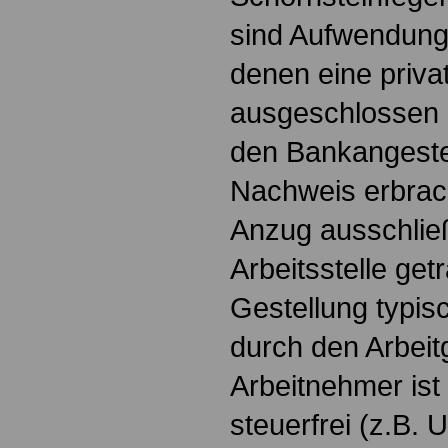
sind Aufwendunge
denen eine priva
ausgeschlossen i
den Bankangestel
Nachweis erbrach
Anzug ausschließ
Arbeitsstelle get
Gestellung typis
durch den Arbeit
Arbeitnehmer ist
steuerfrei (z.B. 