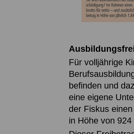
Ausbildungsfre
Für volljährige Ki
Berufsausbildung
befinden und da
eine eigene Unte
der Fiskus einen
in Höhe von 924
Dieser Freibetra