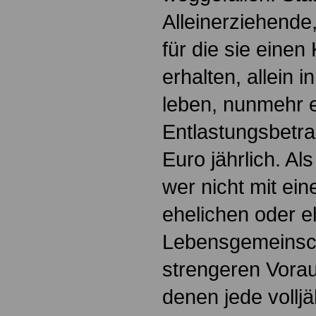
Alleinerziehende,
für die sie einen
erhalten, allein 
leben, nunmehr 
Entlastungsbetra
Euro jährlich. Als
wer nicht mit ein
ehelichen oder 
Lebensgemeinscha
strengeren Vora
denen jede vollj