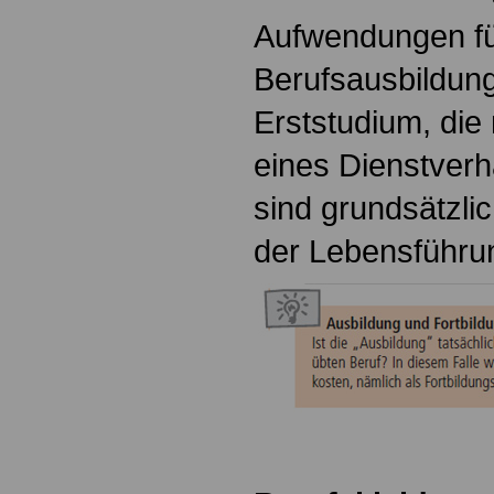
Aufwendungen für
Berufsausbildung
Erststudium, die
eines Dienstverhä
sind grundsätzli
der Lebensführu