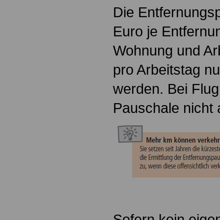
Die Entfernungsp
Euro je Entfernu
Wohnung und Arb
pro Arbeitstag n
werden. Bei Flug
Pauschale nicht 
Sofern kein eige