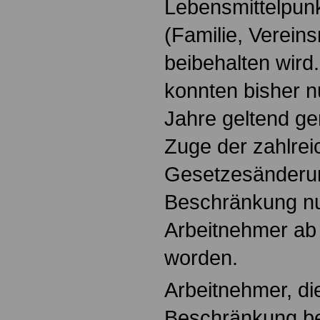
Lebensmittelpunk
(Familie, Vereins
beibehalten wir
konnten bisher nu
Jahre geltend g
Zuge der zahlrei
Gesetzesänderun
Beschränkung nu
Arbeitnehmer ab
worden.
Arbeitnehmer, di
Beschränkung bet