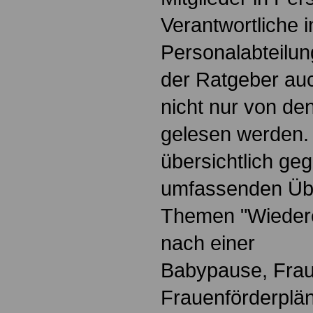
Verantwortliche i
Personalabteilun
der Ratgeber au
nicht nur von de
gelesen werden.
übersichtlich geg
umfassenden Übe
Themen "Wiedere
nach einer
Babypause, Frau
Frauenförderplä