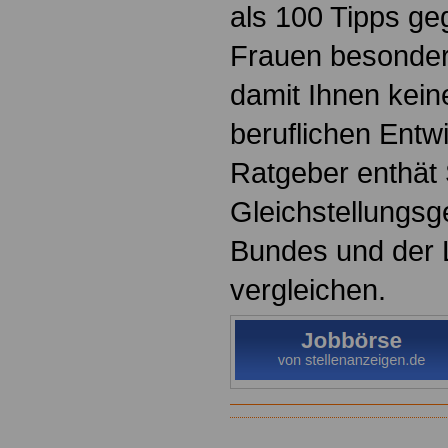
als 100 Tipps ge
Frauen besonder
damit Ihnen keine
beruflichen Entw
Ratgeber enthät 
Gleichstellungsg
Bundes und der 
vergleichen.