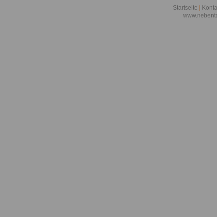
Startseite
|
Konta
www.nebenta