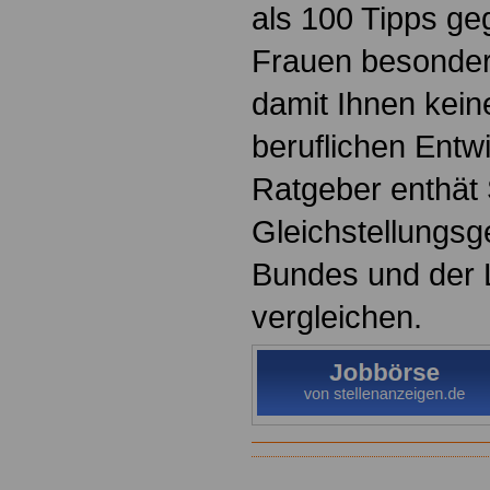
als 100 Tipps ge
Frauen besonder
damit Ihnen keine
beruflichen Entw
Ratgeber enthät 
Gleichstellungsg
Bundes und der 
vergleichen.