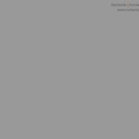
Startseite
|
Konta
www.nebenta