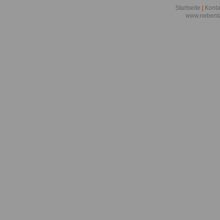
Startseite
|
Konta
www.nebenta