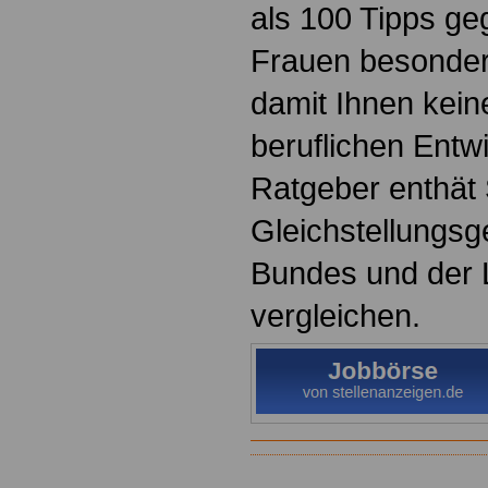
als 100 Tipps ge
Frauen besonder
damit Ihnen keine
beruflichen Entw
Ratgeber enthät 
Gleichstellungsg
Bundes und der 
vergleichen.