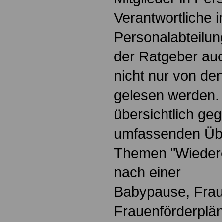
Verantwortliche i
Personalabteilun
der Ratgeber au
nicht nur von de
gelesen werden.
übersichtlich geg
umfassenden Übe
Themen "Wiedere
nach einer
Babypause, Frau
Frauenförderplä