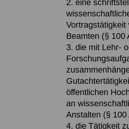
2. eine schriftste
wissenschaftlich
Vortragstätigkei
Beamten (§ 100 A
3. die mit Lehr- 
Forschungsaufg
zusammenhängen
Gutachtertätigke
öffentlichen Ho
an wissenschaftl
Anstalten (§ 100
4. die Tätigkeit