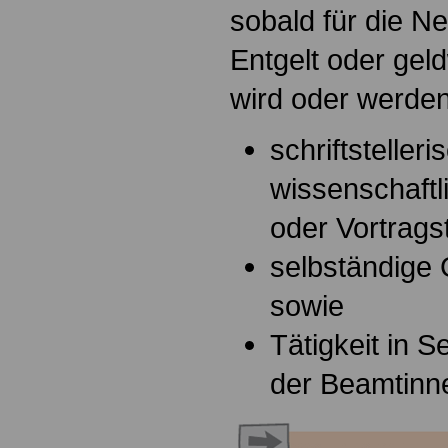
sobald für die Ne
Entgelt oder geld
wird oder werden s
schriftstelleri
wissenschaftl
oder Vortragst
selbständige 
sowie
Tätigkeit in S
der Beamtinn