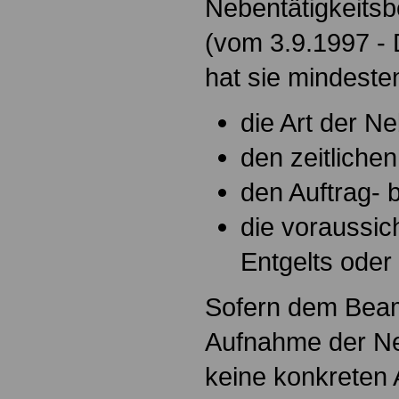
Nebentätigkeits
(vom 3.9.1997 - 
hat sie mindeste
die Art der Ne
den zeitliche
den Auftrag- 
die voraussic
Entgelts oder 
Sofern dem Beam
Aufnahme der Ne
keine konkreten