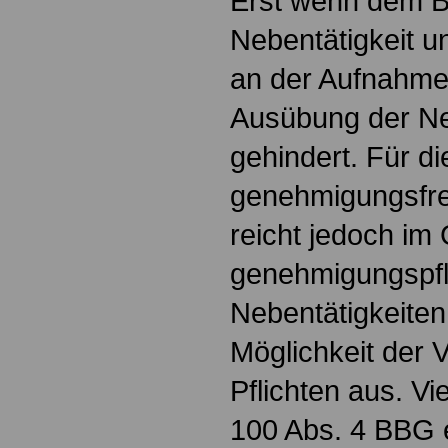
Erst wenn dem 
Nebentätigkeit un
an der Aufnahme
Ausübung der Ne
gehindert. Für d
genehmigungsfre
reicht jedoch im
genehmigungspfl
Nebentätigkeiten
Möglichkeit der V
Pflichten aus. 
100 Abs. 4 BBG 