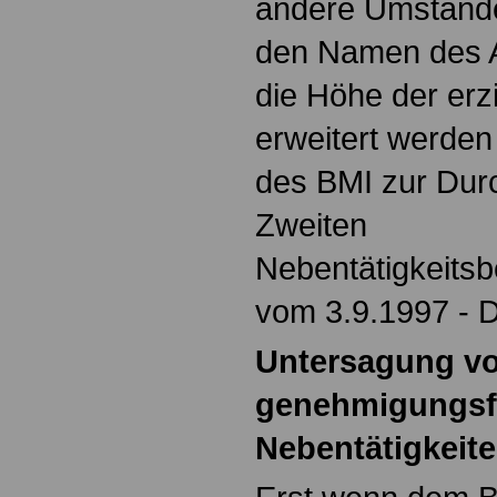
andere Umstände
den Namen des A
die Höhe der erz
erweitert werden
des BMI zur Dur
Zweiten
Nebentätigkeits
vom 3.9.1997 - D
Untersagung v
genehmigungsf
Nebentätigkeit