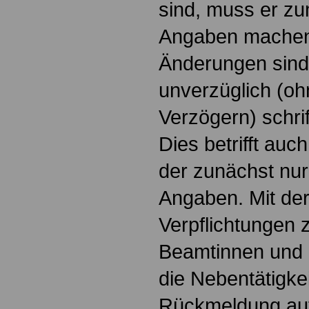
sind, muss er z
Angaben machen
Änderungen sind
unverzüglich (oh
Verzögern) schri
Dies betrifft auc
der zunächst nu
Angaben. Mit der
Verpflichtungen z
Beamtinnen und
die Nebentätigke
Rückmeldung au