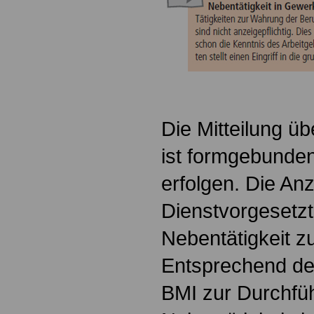
Die Mitteilung üb
ist formgebunden 
erfolgen. Die An
Dienstvorgesetz
Nebentätigkeit zu
Entsprechend d
BMI zur Durchfü