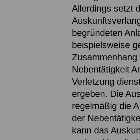
Allerdings setzt 
Auskunftsverlan
begründeten Anla
beispielsweise g
Zusammenhang m
Nebentätigkeit An
Verletzung dienst
ergeben. Die Aus
regelmäßig die 
der Nebentätigkei
kann das Auskun