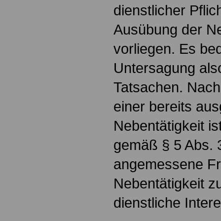
dienstlicher Pfli
Ausübung der Ne
vorliegen. Es bed
Untersagung als
Tatsachen. Nach
einer bereits au
Nebentätigkeit i
gemäß § 5 Abs. 
angemessene Fri
Nebentätigkeit zu
dienstliche Inter