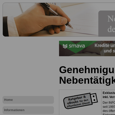
Genehmigun
Nebentätigk
Exklusi
inkl. Ve
Home
Der INFO
seit 1997
Informationen
des öffe