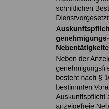
schriftlichen Bes
Dienstvorgesetzt
Auskunftspflich
genehmigungs- 
Nebentätigkeit
Neben der Anzeig
genehmigungsfre
besteht nach § 
bestimmten Vora
Auskunftspflicht 
anzeigefreie Neb