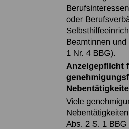
Berufsinteresse
oder Berufsverb
Selbsthilfeeinric
Beamtinnen und 
1 Nr. 4 BBG).
Anzeigepflicht 
genehmigungsf
Nebentätigkeit
Viele genehmigu
Nebentätigkeite
Abs. 2 S. 1 BBG 