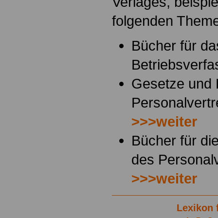
Verlages, beispi
folgenden Them
Bücher für da
Betriebsverf
Gesetze und
Personalvertr
>>>weiter
Bücher für di
des Personalv
>>>weiter
Lexikon 