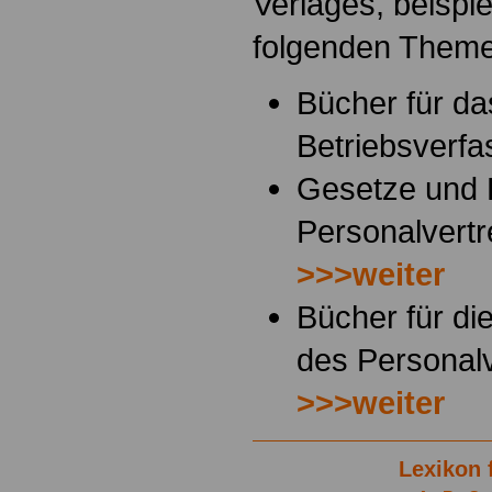
Verlages, beispi
folgenden Them
Bücher für da
Betriebsverf
Gesetze und
Personalvertr
>>>weiter
Bücher für di
des Personalv
>>>weiter
Lexikon 